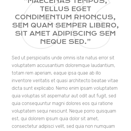
“MAECENAS TEMPUS,
TELLUS EGET
CONDIMENTUM RHONCUS,
SEM QUAM SEMPER LIBERO,
SIT AMET ADIPISCING SEM
NEQUE SED.”
Sed ut perspiciatis unde omnis iste natus error sit
voluptatem accusantium doloremque laudantium,
totam rem aperiam, eaque ipsa quae ab illo
inventore veritatis et quasi architecto beatae vitae
dicta sunt explicabo. Nemo enim ipsam voluptatem
quia voluptas sit aspernatur aut odit aut fugit, sed
quia consequuntur magni dolores eos qui ratione
voluptatem sequi nesciunt. Neque porro quisquam
est, qui dolorem ipsum quia dolor sit amet,
consectetur adipisci velit, sed quia non numquam