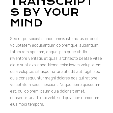
TRANSCRIPT
S BY YOUR
MIND
Sed ut perspiciatis unde omnis iste natus error sit
voluptatem accusantium doloremque laudantium,
totam rem aperiam, eaque ipsa quae ab illo
inventore veritatis et quasi architecto beatae vitae
dicta sunt explicabo. Nemo enim ipsam voluptatem
quia voluptas sit aspernatur aut odit aut fugit, sed
quia consequuntur magni dolores eos qui ratione
voluptatem sequi nesciunt. Neque porro quisquam
est, qui dolorem ipsum quia dolor sit amet,
consectetur adipisci velit, sed quia non numquam
eius modi tempora.