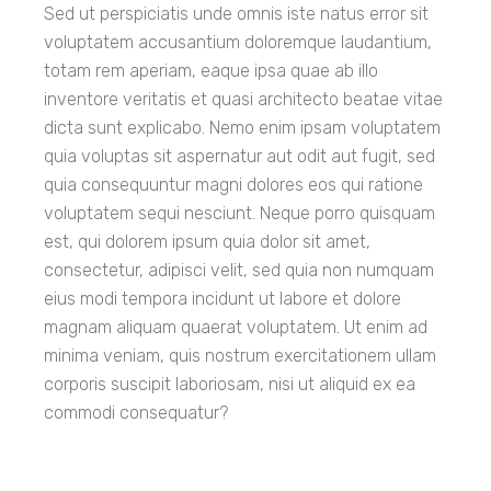
Sed ut perspiciatis unde omnis iste natus error sit
voluptatem accusantium doloremque laudantium,
totam rem aperiam, eaque ipsa quae ab illo
inventore veritatis et quasi architecto beatae vitae
dicta sunt explicabo. Nemo enim ipsam voluptatem
quia voluptas sit aspernatur aut odit aut fugit, sed
quia consequuntur magni dolores eos qui ratione
voluptatem sequi nesciunt. Neque porro quisquam
est, qui dolorem ipsum quia dolor sit amet,
consectetur, adipisci velit, sed quia non numquam
eius modi tempora incidunt ut labore et dolore
magnam aliquam quaerat voluptatem. Ut enim ad
minima veniam, quis nostrum exercitationem ullam
corporis suscipit laboriosam, nisi ut aliquid ex ea
commodi consequatur?