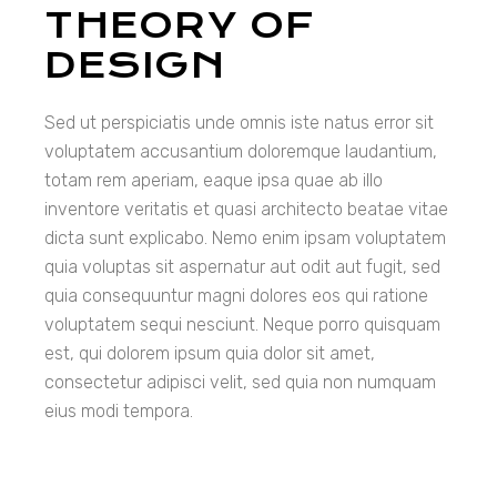
THEORY OF
DESIGN
Sed ut perspiciatis unde omnis iste natus error sit
voluptatem accusantium doloremque laudantium,
totam rem aperiam, eaque ipsa quae ab illo
inventore veritatis et quasi architecto beatae vitae
dicta sunt explicabo. Nemo enim ipsam voluptatem
quia voluptas sit aspernatur aut odit aut fugit, sed
quia consequuntur magni dolores eos qui ratione
voluptatem sequi nesciunt. Neque porro quisquam
est, qui dolorem ipsum quia dolor sit amet,
consectetur adipisci velit, sed quia non numquam
eius modi tempora.