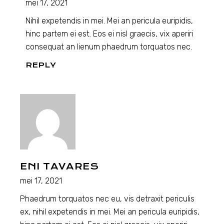
mei 17, 2021
Nihil expetendis in mei. Mei an pericula euripidis,
hinc partem ei est. Eos ei nisl graecis, vix aperiri
consequat an lienum phaedrum torquatos nec.
REPLY
ENI TAVARES
mei 17, 2021
Phaedrum torquatos nec eu, vis detraxit periculis
ex, nihil expetendis in mei. Mei an pericula euripidis,