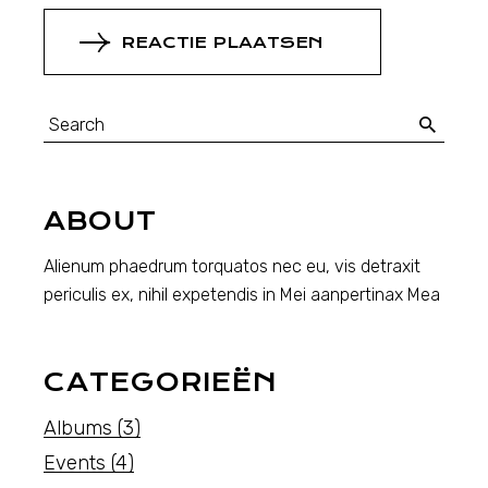
REACTIE PLAATSEN
ABOUT
Alienum phaedrum torquatos nec eu, vis detraxit
periculis ex, nihil expetendis in Mei aanpertinax Mea
CATEGORIEËN
Albums
(3)
Events
(4)