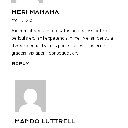
MERI MANANA
mei 17, 2021
Alienum phaedrum torquatos nec eu, vis detraxit
periculis ex, nihil expetendis in mei. Mei an pericula
rtwedsa euripidis, hinc partem ei est. Eos ei nisl
graecis, vix aperiri consequat an.
REPLY
MANDO LUTTRELL