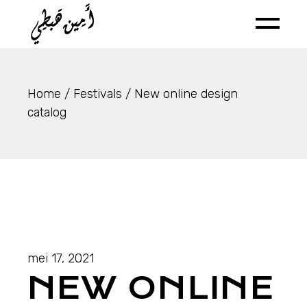
Home
Festivals
New online design
catalog
mei 17, 2021
NEW ONLINE