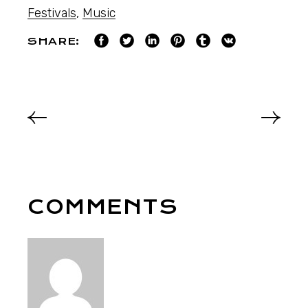
Festivals
,
Music
SHARE:
COMMENTS