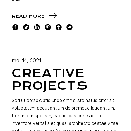
READ MORE
mei 14, 2021
CREATIVE
PROJECTS
Sed ut perspiciatis unde omnis iste natus error sit
voluptatem accusantium doloremque laudantium,
totam rem aperiam, eaque ipsa quae ab illo
inventore veritatis et quasi architecto beatae vitae
dicta sunt explicabo. Nemo enim ipsam voluptatem