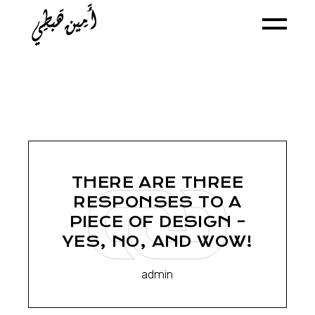
Skip
to
the
content
THERE ARE THREE
RESPONSES TO A
PIECE OF DESIGN –
YES, NO, AND WOW!
admin