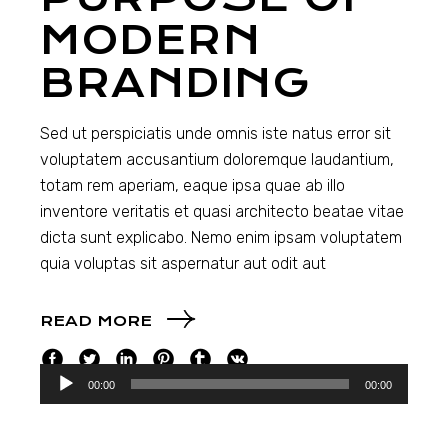
MODERN
BRANDING
Sed ut perspiciatis unde omnis iste natus error sit
voluptatem accusantium doloremque laudantium,
totam rem aperiam, eaque ipsa quae ab illo
inventore veritatis et quasi architecto beatae vitae
dicta sunt explicabo. Nemo enim ipsam voluptatem
quia voluptas sit aspernatur aut odit aut
READ MORE
Audiospeler
00:00
00:00