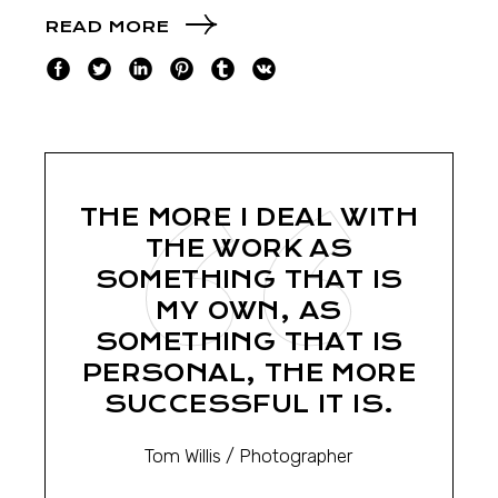
READ MORE
THE MORE I DEAL WITH
THE WORK AS
SOMETHING THAT IS
MY OWN, AS
SOMETHING THAT IS
PERSONAL, THE MORE
SUCCESSFUL IT IS.
Tom Willis
/ Photographer