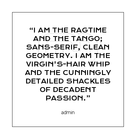
“I AM THE RAGTIME
AND THE TANGO;
SANS-SERIF, CLEAN
GEOMETRY. I AM THE
VIRGIN'S-HAIR WHIP
AND THE CUNNINGLY
DETAILED SHACKLES
OF DECADENT
PASSION.”
admin