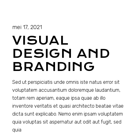
mei 17, 2021
VISUAL
DESIGN AND
BRANDING
Sed ut perspiciatis unde omnis iste natus error sit
voluptatem accusantium doloremque laudantium,
totam rem aperiam, eaque ipsa quae ab illo
inventore veritatis et quasi architecto beatae vitae
dicta sunt explicabo. Nemo enim ipsam voluptatem
quia voluptas sit aspernatur aut odit aut fugit, sed
quia